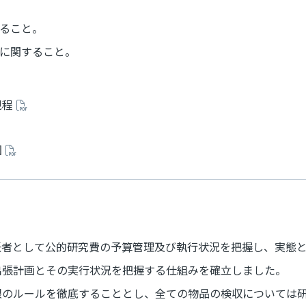
ること。
に関すること。
規程
図
任者として公的研究費の予算管理及び執行状況を把握し、実態
出張計画とその実行状況を把握する仕組みを確立しました。
限のルールを徹底することとし、全ての物品の検収については