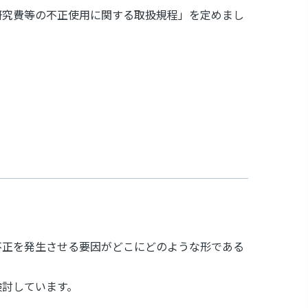
研究費等の不正使用に関する取扱規程」を定めまし
不正を発生させる要因がどこにどのような形である
検討しています。