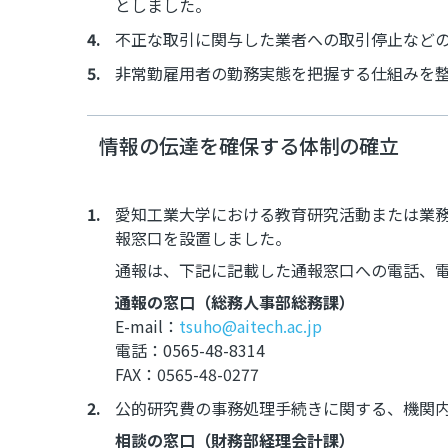
としました。
不正な取引に関与した業者への取引停止など
非常勤雇用者の勤務実態を把握する仕組みを
情報の伝達を確保する体制の確立
愛知工業大学における教育研究活動または業
報窓口を設置しました。
通報は、下記に記載した通報窓口への電話、電
通報の窓口（総務人事部総務課）
E-mail：
tsuho@aitech.ac.jp
電話：0565-48-8314
FAX：0565-48-0277
公的研究費の事務処理手続きに関する、機関
相談の窓口（財務部経理会計課）