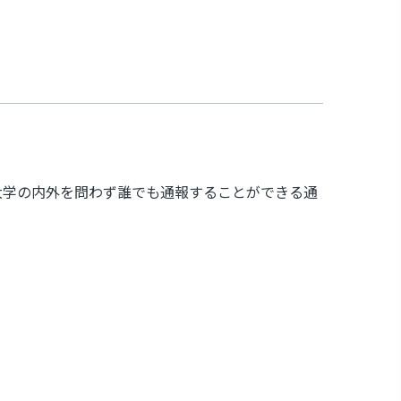
大学の内外を問わず誰でも通報することができる通
。