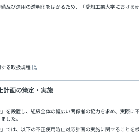
整備及び運用の透明化をはかるため、「愛知工業大学における
関する取扱規程
止計画の策定・実施
会」を設置し、組織全体の幅広い関係者の協力を求め、実際に
しました。
会」では、以下の不正使用防止対応計画の実施に関することを