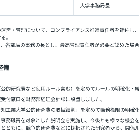
大学事務局長
の運営・管理について、コンプライアンス推進責任者を補佐し
する。
て、各部局の事務の長とし、最高管理責任者が必要と認めた場
整備
（公的研究費など使用ルール含む）を定めてルールの明確化・
談受付窓口を財務部経理会計課に設置しました。
愛知工業大学公的研究費の取扱細則」を定めて職務権限の明確
び事務職員を対象とした説明会を実施し、今後とも様々な機会
るとともに、競争的研究費などに採択された研究者から、関係