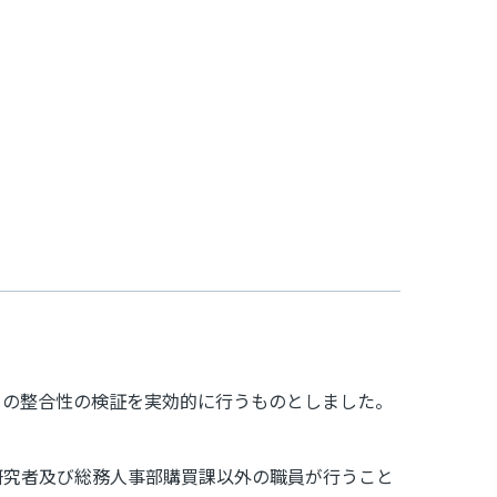
との整合性の検証を実効的に行うものとしました。
研究者及び総務人事部購買課以外の職員が行うこと