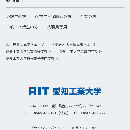
受験生の方
在学生・保護者の方
企業の方
一般・卒業生の方
教職員専用
学校法人 名古屋電気学園
名古屋電気学園グループ
愛知工業大学名電高等学校
愛知工業大学名電中学校
愛知工業大学情報電子専門学校
〒470-0392 愛知県豊田市八草町八千草1247
TEL：0565-48-8121（代表）
FAX：0565-48-0277
プライバシーポリシー
／
このサイトについて