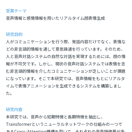
受賞テーマ
音声情報と感情情報を用いたリアルタイム顔表情生成
研究目的
人がコミュニケーションを行う際、発話内容だけでなく、表情な
どの非言語的情報を通して意思疎通を行っています。そのため、
人と音声対話システムの自然な対話を実現するためには、顔の情
報が不可欠です。しかし、現状の音声対話システムでは表情を含
む非言語的情報を介したコミュニケーションが乏しいことが課題
になっています。そこで本研究では、音声情報をもとにリアルタ
イムで表情アニメーションを生成できるシステムを構築しまし
た。
研究内容
本研究では、音声から短期特徴と長期特徴を抽出し、
Transformer
というニューラルネットワークの仕組みの一つで
ある
Cross-Attention
機構を用いて、それぞれの音声特徴量が多