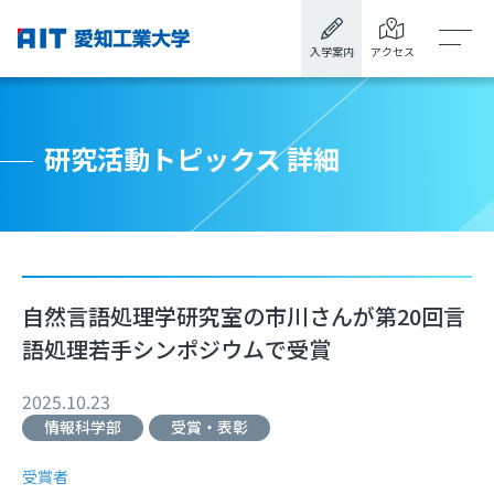
入学案内
アクセス
研究活動トピックス 詳細
自然言語処理学研究室の市川さんが第20回言
語処理若手シンポジウムで受賞
2025.10.23
情報科学部
受賞・表彰
受賞者