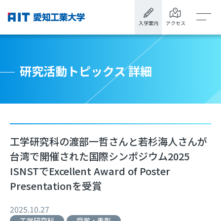
入学案内
アクセス
研究活動トピックス 詳細
工学研究科の渡部一哲さんと若杉海人さんが
台湾で開催された国際シンポジウム2025
ISNSTでExcellent Award of Poster
Presentationを受賞
2025.10.27
工学研究科
受賞・表彰