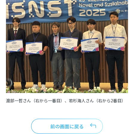
渡部一哲さん（右から一番目）、若杉海人さん（右から2番目）
前の画面に戻る