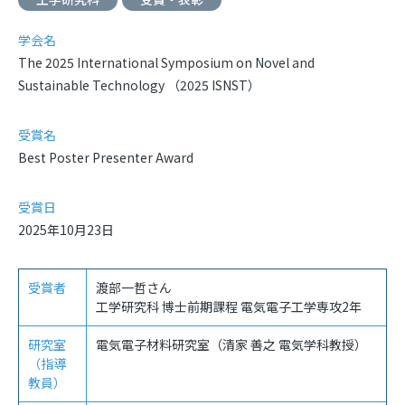
学会名
The 2025 International Symposium on Novel and
Sustainable Technology （2025 ISNST）
受賞名
Best Poster Presenter Award
受賞日
2025
年
10
月
23
日
受賞者
渡部一哲さん
工学研究科 博士前期課程 電気電子工学専攻
2
年
研究室
電気電子材料研究室（清家 善之 電気学科教授）
（指導
教員）