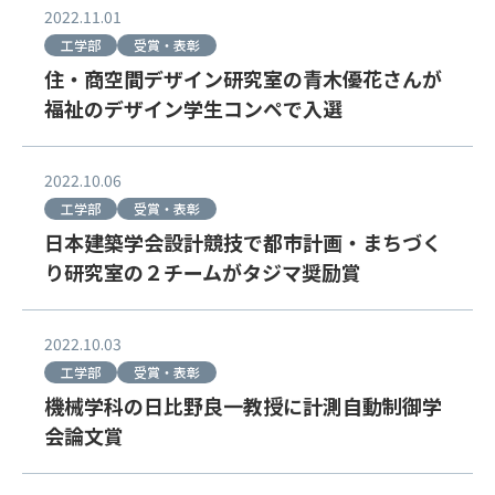
2022.11.01
工学部
受賞・表彰
住・商空間デザイン研究室の青木優花さんが
福祉のデザイン学生コンペで入選
2022.10.06
工学部
受賞・表彰
日本建築学会設計競技で都市計画・まちづく
り研究室の２チームがタジマ奨励賞
2022.10.03
工学部
受賞・表彰
機械学科の日比野良一教授に計測自動制御学
会論文賞