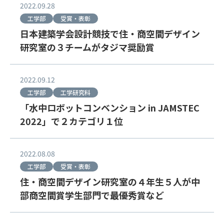
2022.09.28
工学部
受賞・表彰
日本建築学会設計競技で住・商空間デザイン
研究室の３チームがタジマ奨励賞
2022.09.12
工学部
工学研究科
「水中ロボットコンベンション in JAMSTEC
2022」で２カテゴリ１位
2022.08.08
工学部
受賞・表彰
住・商空間デザイン研究室の４年生５人が中
部商空間賞学生部門で最優秀賞など