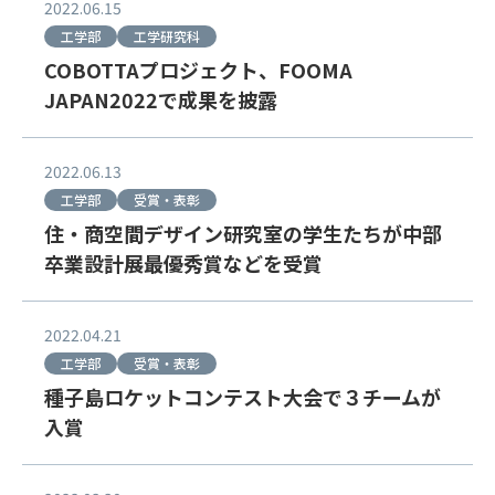
2022.06.15
工学部
工学研究科
COBOTTAプロジェクト、FOOMA
JAPAN2022で成果を披露
2022.06.13
工学部
受賞・表彰
住・商空間デザイン研究室の学生たちが中部
卒業設計展最優秀賞などを受賞
2022.04.21
工学部
受賞・表彰
種子島ロケットコンテスト大会で３チームが
入賞