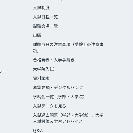
入試制度
入試日程一覧
試験会場一覧
出願
試験当日の注意事項（受験上の注意事
項）
合格発表・入学手続き
大学院入試
ター
資料請求
募集要項・デジタルパンフ
学納金一覧（学部・大学院）
入試データを見る
入試過去問題（学部・大学院）、大学
入試対策＆学習アドバイス
Q＆A