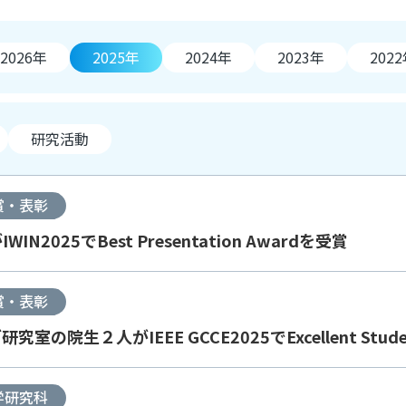
2026年
2025年
2024年
2023年
202
研究活動
賞・表彰
025でBest Presentation Awardを受賞
賞・表彰
院生２人がIEEE GCCE2025でExcellent Studen
学研究科