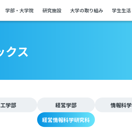
学部・大学院
研究施設
大学の取り組み
学生生活
ックス
工学部
経営学部
情報科学
経営情報科学研究科