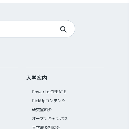
入学案内
Power to CREATE
PickUpコンテンツ
研究室紹介
オープンキャンパス
大学展＆相談会