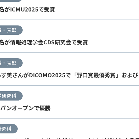
がICMU2025で受賞
賞・表彰
名が情報処理学会CDS研究会で受賞
賞・表彰
ず美さんがDICOMO2025で「野口賞最優秀賞」およ
学研究科
ャパンオープンで優勝
研究科