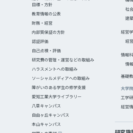
目標・方針
社
教育情報の公表
建
財務・経営
経営
内部質保証の方針
経
認証評価
自己点検・評価
情報
研究費の管理・運営などの取組み
情
ハラスメントへの取組み
基礎
ソーシャルメディアへの取組み
障がいのある学生の修学支援
大学
愛知工業大学ライブラリー
工学
八草キャンパス
経営
自由ヶ丘キャンパス
本山キャンパス
研究施