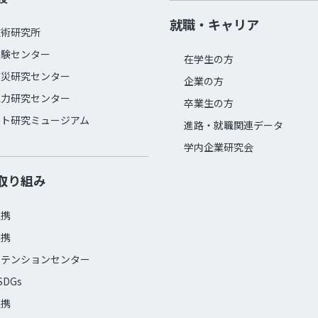
就職・キャリア
技術研究所
実験センター
在学生の方
防災研究センター
企業の方
電力研究センター
卒業生の方
ット研究ミュージアム
進路・就職関連データ
学内企業研究会
取り組み
連携
連携
ステンションセンター
SDGs
連携