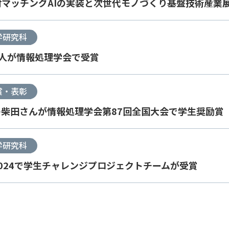
マッチングAIの実装と次世代モノづくり基盤技術産業
学研究科
人が情報処理学会で受賞
賞・表彰
柴田さんが情報処理学会第87回全国大会で学生奨励賞
学研究科
024で学生チャレンジプロジェクトチームが受賞