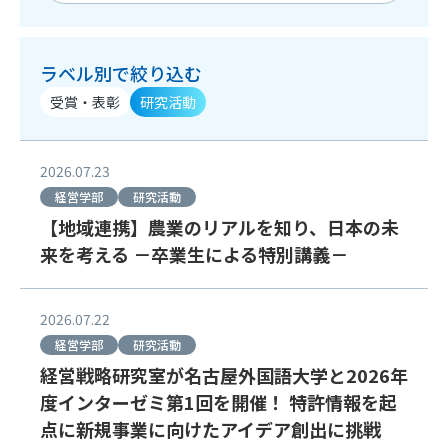
ラベル別で絞り込む
受賞・表彰
研究活動
2026.07.23
経営学部
研究活動
【地域連携】農業のリアルを知り、日本の未
来を考える －卒業生による特別講義－
2026.07.22
経営学部
研究活動
経営戦略研究室が名古屋外国語大学と2026年
度インターゼミ第1回を開催！ 特許情報を起
点に新規事業に向けたアイデア創出に挑戦