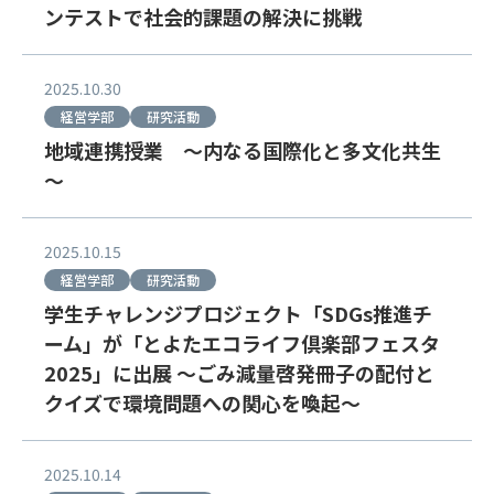
ンテストで社会的課題の解決に挑戦
2025.10.30
経営学部
研究活動
地域連携授業 ～内なる国際化と多文化共生
～
2025.10.15
経営学部
研究活動
学生チャレンジプロジェクト「SDGs推進チ
ーム」が「とよたエコライフ倶楽部フェスタ
2025」に出展 ～ごみ減量啓発冊子の配付と
クイズで環境問題への関心を喚起～
2025.10.14