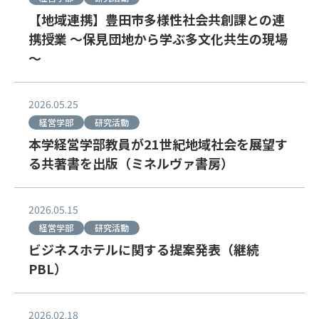
【地域連携】豊田市多様性社会共創課との連
携授業 ～保見団地から学ぶ多文化共生の現場
～
2026.05.25
経営学部
研究活動
本学経営学部教員が21世紀地域社会を展望す
る共著書を出版（ミネルヴァ書房）
2026.05.15
経営学部
研究活動
ビジネスホテルに関する提案発表（継続
PBL）
2026.02.18