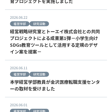
育プロジェクトを実施しました
2026.06.22
経営学部
研究活動
経営戦略研究室とトーエイ株式会社との共同
プロジェクトによる成果第1弾－小学生向け
SDGs教育ツールとして活用する定規のデザ
イン案を提案－
2026.06.11
経営学部
研究活動
本学経営学部教員が金沢医療転職支援センタ
ーの取材を受けました
2026.06.01
経営学部
研究活動