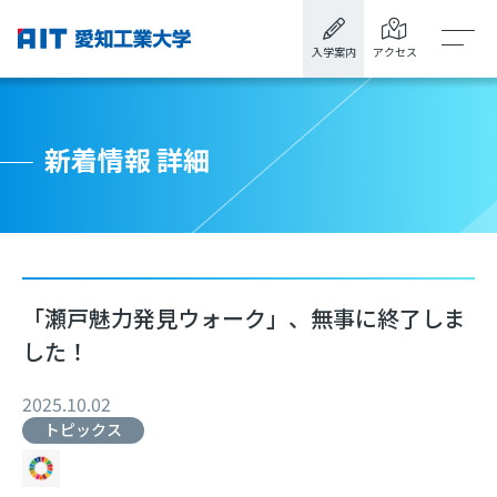
入学案内
アクセス
新着情報 詳細
「瀬戸魅力発見ウォーク」、無事に終了しま
した！
2025.10.02
トピックス