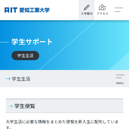
入学案内
アクセス
学生サポート
学生生活
学生生活
学生便覧
大学生活に必要な情報をまとめた便覧を新入生に配布していま
す。