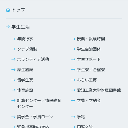
トップ
学生生活
年間行事
授業・試験時間
クラブ活動
学生自治団体
ボランティア活動
学生サポート
厚生施設
学生寮／合宿寮
留学生寮
みらい工房
体育施設
愛知工業大学附属図書館
計算センター／情報教育
学費・学納金
センター
奨学金・学資ローン
学籍
緊急災害時の対応
国際交流