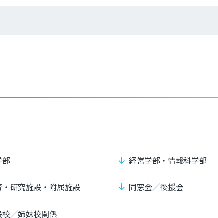
学部
経営学部・情報科学部
育・研究施設・附属施設
同窓会／後援会
設校／姉妹校関係