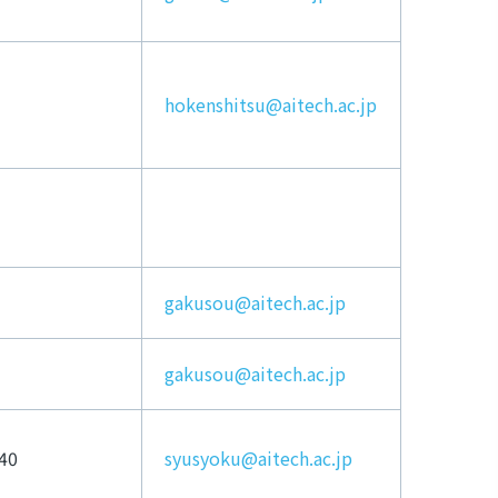
hokenshitsu@aitech.ac.jp
gakusou@aitech.ac.jp
gakusou@aitech.ac.jp
40
syusyoku@aitech.ac.jp