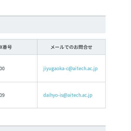
AX番号
メールでのお問合せ
00
jiyugaoka-c@aitech.ac.jp
09
daihyo-is@aitech.ac.jp