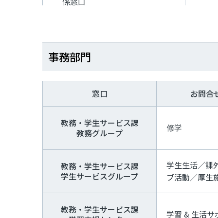
係窓口
事務部門
窓口
お問合
教務・学生サービス課
修学
教務グループ
学生生活／課
教務・学生サービス課
学生サービスグループ
ブ活動／厚生
教務・学生サービス課
学習 & 生活