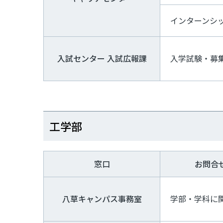
インターンシ
入試センター 入試広報課
入学試験・募
工学部
窓口
お問合
八草キャンパス事務室
学部・学科に