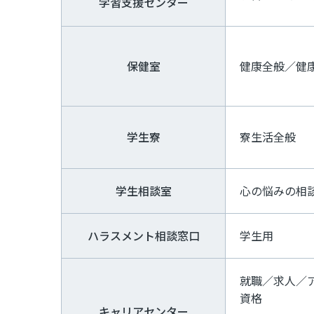
学習支援センター
保健室
健康全般／健
学生寮
寮生活全般
学生相談室
心の悩みの相
ハラスメント相談窓口
学生用
就職／求人／
資格
キャリアセンター