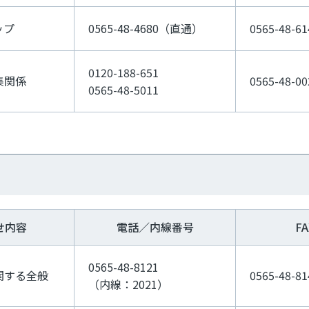
ップ
0565-48-4680（直通）
0565-48-61
0120-188-651
集関係
0565-48-00
0565-48-5011
せ内容
電話／内線番号
F
0565-48-8121
関する全般
0565-48-81
（内線：2021）