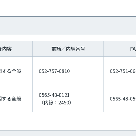
せ内容
電話／内線番号
F
関する全般
052-757-0810
052-751-06
0565-48-8121
関する全般
0565-48-05
（内線：2450）