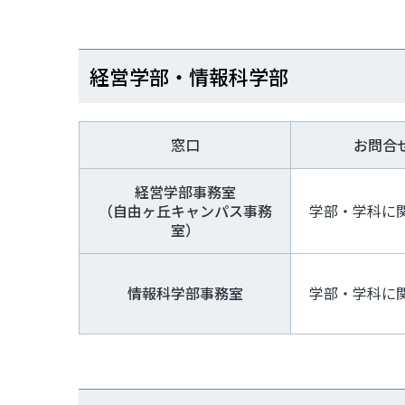
経営学部・情報科学部
窓口
お問合
経営学部事務室
（自由ヶ丘キャンパス事務
学部・学科に
室）
情報科学部事務室
学部・学科に