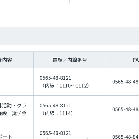
せ内容
電話／内線番号
F
0565-48-8121
0565-48-48
（内線：1110～1112）
外活動・クラ
0565-48-8121
0565-48-48
施設／奨学金
（内線：1114）
0565-48-8121
サポート
0565-48-84