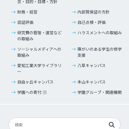
念・目的・
目標・方針
財務・経営
内部質保証の方針
認証評価
自己点検・評価
研究費の管理・運営など
ハラスメントへの取組み
の取組み
ソーシャルメディアへの
障がいのある学生の修学
取組み
支援
愛知工業大学ライブラリ
八草キャンパス
ー
自由ヶ丘キャンパス
本山キャンパス
学園への寄付
学園グループ・関連機関