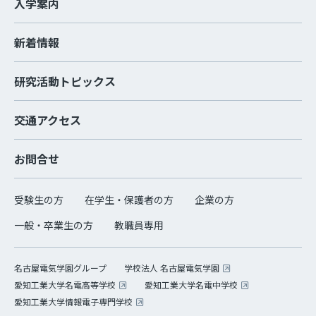
入学案内
新着情報
研究活動トピックス
交通アクセス
お問合せ
受験生の方
在学生・保護者の方
企業の方
一般・卒業生の方
教職員専用
学校法人 名古屋電気学園
名古屋電気学園グループ
愛知工業大学名電高等学校
愛知工業大学名電中学校
愛知工業大学情報電子専門学校