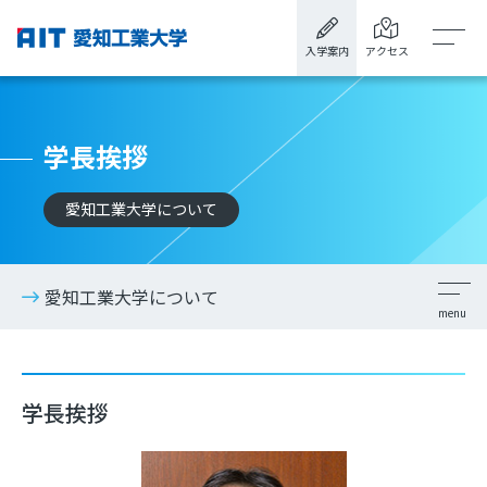
入学案内
アクセス
学長挨拶
愛知工業大学について
愛知工業大学について
学長挨拶