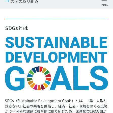
大学の取り組み
SDGsとは
SDGs（Sustainable Development Goals）とは、「誰一人取り
残さない」社会の実現を目指し、経済・社会・環境をめぐる広範
かつ不可分な課題に統合的に取り組むため、国連加盟193カ国が