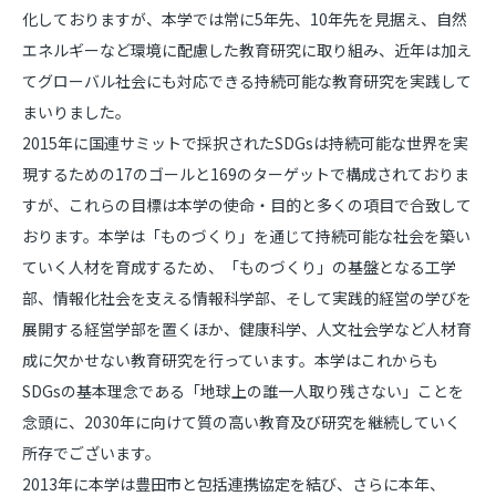
化しておりますが、本学では常に5年先、10年先を見据え、自然
エネルギーなど環境に配慮した教育研究に取り組み、近年は加え
てグローバル社会にも対応できる持続可能な教育研究を実践して
まいりました。
2015年に国連サミットで採択されたSDGsは持続可能な世界を実
現するための17のゴールと169のターゲットで構成されておりま
すが、これらの目標は本学の使命・目的と多くの項目で合致して
おります。本学は「ものづくり」を通じて持続可能な社会を築い
ていく人材を育成するため、「ものづくり」の基盤となる工学
部、情報化社会を支える情報科学部、そして実践的経営の学びを
展開する経営学部を置くほか、健康科学、人文社会学など人材育
成に欠かせない教育研究を行っています。本学はこれからも
SDGsの基本理念である「地球上の誰一人取り残さない」ことを
念頭に、2030年に向けて質の高い教育及び研究を継続していく
所存でございます。
2013年に本学は豊田市と包括連携協定を結び、さらに本年、