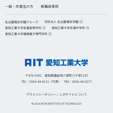
一般・卒業生の方
教職員専用
学校法人 名古屋電気学園
名古屋電気学園グループ
愛知工業大学名電高等学校
愛知工業大学名電中学校
愛知工業大学情報電子専門学校
〒470-0392 愛知県豊田市八草町八千草1247
TEL：0565-48-8121（代表）
FAX：0565-48-0277
プライバシーポリシー
／
このサイトについて
© 2024 AICHI INSTITUTE OF TECHNOLOGY