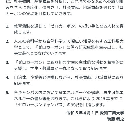
は、社会動向、産業構造を分析し、これまでの SDGs への取り組
みをさらに高度化、進展させ、社会貢献、地域貢献を通じてゼロ
カーボンの実現を目指していきます。
教育活動を通じて「ゼロカーボン」の担い手となる人材を育
成します。
人文社会科学から自然科学まで幅広い知見を有する工科系大
学として、「ゼロカーボン」に係る研究成果を生み出し、社
会実装へとつなげていきます。
「ゼロカーボン」に取り組む学生の主体的な活動を積極的に
支援し、学生・教職員が一丸となって取り組みます。
自治体、企業等と連携しながら、社会貢献、地域貢献に取り
組みます。
各キャンパス内において省エネルギー化の徹底、再生可能エ
ネルギーの普及等を図ります。これらにより 2049 年までに
「ゼロカーボンキャンパス」の実現を目指します。
令和５年４月１日 愛知工業大学
後藤 泰之