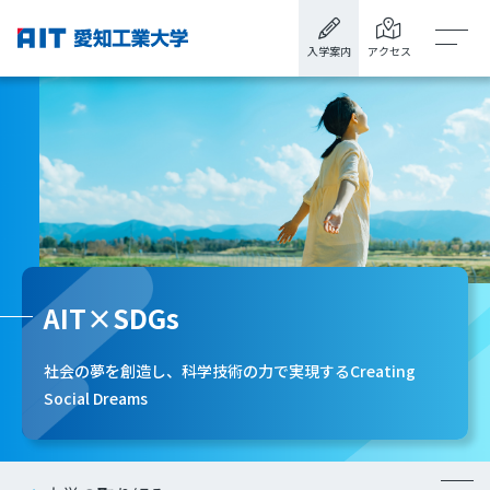
入学案内
アクセス
AIT×SDGs
社会の夢を創造し、科学技術の力で実現するCreating
Social Dreams