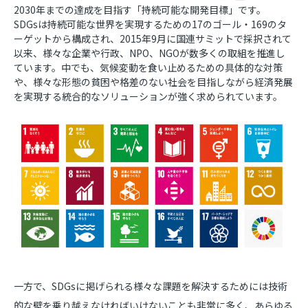
2030年までの達成を目指す「持続可能な開発目標」です。
SDGsは持続可能な世界を実現するための17のゴール・169のタ
ーゲットから構成され、2015年9月に国連サミットで採択されて
以来、様々な企業や行政、NPO、NGOが数多くの取組を推進し
ています。中でも、気候変動を食い止めるための具体的な対策
や、様々な形態の貧困や格差のない社会を目指しながら経済発展
を実現する統合的なソリューションが強く求められています。
一方で、SDGsに掲げられる様々な課題を解決するためには技術
的な壁を乗り越えなければいけないことも非常に多く、あらゆる