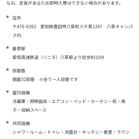
なお、定員があるため即時入寮はできない場合があります。
住所
〒470-0392 愛知県豊田市八草町八千草1247 八草キャンパ
ス内
最寄駅
愛知高速鉄道（リニモ）八草駅より徒歩約10分
部屋数
個室32部屋 ※全て一人部屋です
室内設備
冷蔵庫・照明器具・エアコン・ベッド・カーテン・机・椅
子・収納スペース
共同設備
シャワールーム・トイレ・洗面台・キッチン・食堂・ラウン