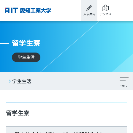
入学案内
アクセス
留学生寮
学生生活
学生生活
留学生寮