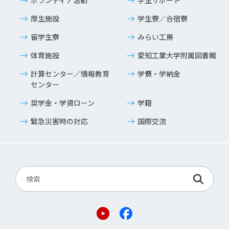
ボランティア活動
学生サポート
厚生施設
学生寮／合宿寮
留学生寮
みらい工房
体育施設
愛知工業大学附属図書館
計算センター／情報教育
学費・学納金
センター
奨学金・学資ローン
学籍
緊急災害時の対応
国際交流