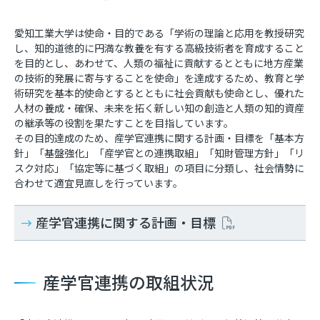
愛知工業大学は使命・目的である「学術の理論と応用を教授研究
し、知的道徳的に円満な教養を有する高級技術者を育成すること
を目的とし、あわせて、人類の福祉に貢献するとともに地方産業
の技術的発展に寄与することを使命」を達成するため、教育と学
術研究を基本的使命とするとともに社会貢献も使命とし、優れた
人材の養成・確保、未来を拓く新しい知の創造と人類の知的資産
の継承等の役割を果たすことを目指しています。
その目的達成のため、産学官連携に関する計画・目標を「基本方
針」「基盤強化」「産学官との連携取組」「知財管理方針」「リ
スク対応」「協定等に基づく取組」の項目に分類し、社会情勢に
合わせて適宜見直しを行っています。
産学官連携に関する計画・目標
産学官連携の取組状況