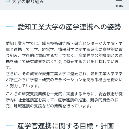
大学の取り組み
愛知工業大学の産学連携への姿勢
愛知工業大学では、総合技術研究所・研究センターが大学院・学
部と連携して工学、経営学、情報科学に関する研究に意欲的に取
り組み、学術的に貢献するだけでなく、産業界や公的機関との連
携を通じて研究成果を広く社会に還元することを目指していま
す。
さらに、その成果が愛知工業大学に還元され、愛知工業大学で学
ぶ学生たちに学習・研究のモチベーションを高める機会を得たい
と努力しています。
これらの研究支援業務を一元的に実施するために、総合技術研究
所内に社会連携室を設けて、産学連携の推進、競争的資金の拡
充、地域連携の支援などの業務を行っています。
産学官連携に関する目標・計画