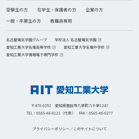
受験生の方
在学生・保護者の方
企業の方
一般・卒業生の方
教職員専用
学校法人 名古屋電気学園
名古屋電気学園グループ
愛知工業大学名電高等学校
愛知工業大学名電中学校
愛知工業大学情報電子専門学校
〒470-0392 愛知県豊田市八草町八千草1247
TEL：0565-48-8121（代表）
FAX：0565-48-0277
プライバシーポリシー
／
このサイトについて