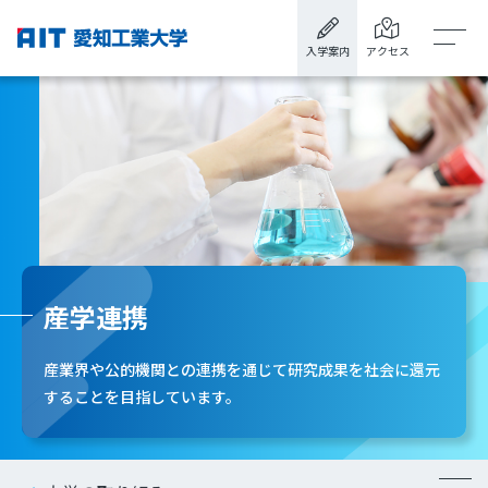
入学案内
アクセス
産学連携
産業界や公的機関との連携を通じて研究成果を社会に還元
することを目指しています。