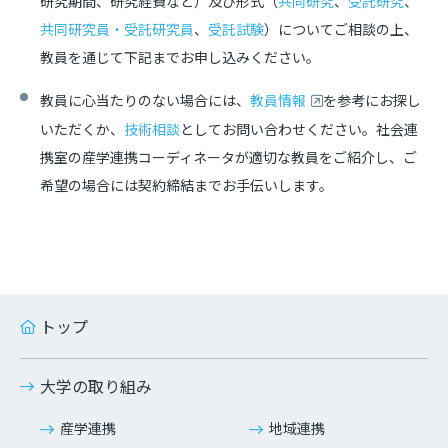
研究期間、研究経費など）及び形式（
共同研究
、
受託研究
、
共同研究員・受託研究員
、
受託試験
）についてご相談の上、
教員を通じて下記までお申し込みください。
教員に心当たりのない場合には、
教員情報
を参考にお探し
いただくか、
技術相談
としてお問い合わせください。社会連
携室の産学連携コーディネータが適切な教員をご紹介し、ご
希望の場合には契約締結までお手伝いします。
トップ
大学の取り組み
産学連携
地域連携