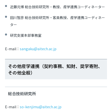
近藤元博 総合技術研究所・教授、産学連携コーディネーター
田川智彦 総合技術研究所・客員教授、産学連携コーディネー
ター
研究支援本部事務室
E-mail：
sangaku@aitech.ac.jp
その他産学連携（契約事務、知財、奨学寄附、
その他全般）
総合技術研究所
E-mail：
so-kenjimu@aitech.ac.jp