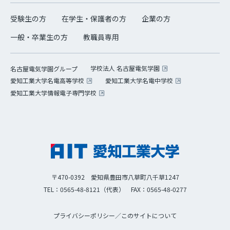
受験生の方
在学生・保護者の方
企業の方
一般・卒業生の方
教職員専用
学校法人 名古屋電気学園
名古屋電気学園グループ
愛知工業大学名電高等学校
愛知工業大学名電中学校
愛知工業大学情報電子専門学校
〒470-0392 愛知県豊田市八草町八千草1247
TEL：0565-48-8121（代表）
FAX：0565-48-0277
プライバシーポリシー
／
このサイトについて