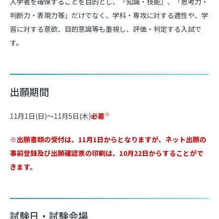
入学者を確保することを目的とし、「知識・技能」、「思考力・
判断力・表現力等」だけでなく、学科・専攻に対する適性や、学
習に対する意欲、目的意識等も重視し、評価・判定する入試で
す。
出願期間
※
11月1日(日)～11月5日(木)
必着
※出願書類の受付は、11月1日からとなりますが、ネット出願の
事前登録及び出願確認票の印刷は、10月22日からすることがで
きます。
試験日・試験会場