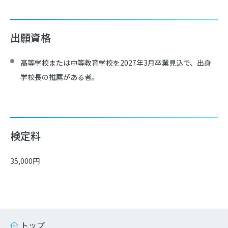
出願資格
高等学校または中等教育学校を2027年3月卒業見込で、出身
学校長の推薦がある者。
検定料
35,000円
トップ