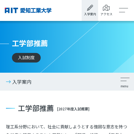
入学案内
アクセス
工学部推薦
入試制度
入学案内
工学部推薦
[2027年度入試概要]
理工系分野において、社会に貢献しようとする強固な意志を持つ