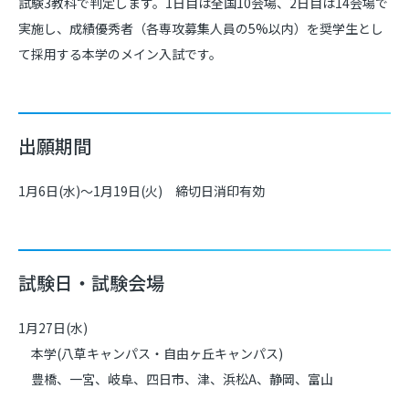
試験3教科で判定します。1日目は全国10会場、2日目は14会場で
実施し、成績優秀者（各専攻募集人員の5%以内）を奨学生とし
て採用する本学のメイン入試です。
出願期間
1月6日(水)～1月19日(火) 締切日消印有効
試験日・試験会場
1月27日(水)
本学(八草キャンパス・自由ヶ丘キャンパス)
豊橋、一宮、岐阜、四日市、津、浜松A、静岡、富山