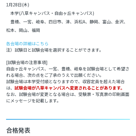
1月28日(木)
本学(八草キャンパス・自由ヶ丘キャンパス)
豊橋、一宮、岐阜、四日市、津、浜松A、静岡、富山、金沢、
松本、岡山、福岡
各会場の詳細はこちら
注）試験日と試験会場を選択することができます。
[試験会場の注意事項]
自由ヶ丘キャンパス、一宮、豊橋、岐阜を試験会場として希望さ
れる場合、次の点をご了承のうえで出願ください。
試験会場は本学受付順となりますので、収容定員を超えた場合
は、
試験会場が八草キャンパスへ変更されることがあります。
なお、試験会場が変更となる場合は、受験票・写真票の印刷画面
にメッセージを記載します。
合格発表