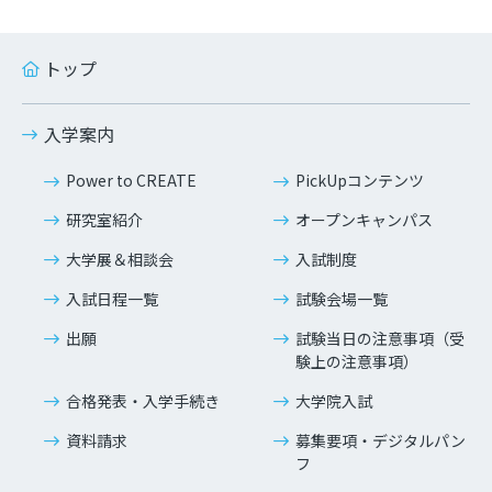
トップ
入学案内
Power to CREATE
PickUpコンテンツ
研究室紹介
オープンキャンパス
大学展＆相談会
入試制度
入試日程一覧
試験会場一覧
出願
試験当日の注意事項（受
験上の注意事項）
合格発表・入学手続き
大学院入試
資料請求
募集要項・デジタルパン
フ