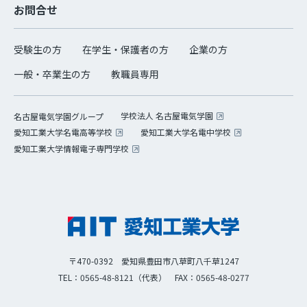
お問合せ
受験生の方
在学生・保護者の方
企業の方
一般・卒業生の方
教職員専用
学校法人 名古屋電気学園
名古屋電気学園グループ
愛知工業大学名電高等学校
愛知工業大学名電中学校
愛知工業大学情報電子専門学校
〒470-0392 愛知県豊田市八草町八千草1247
TEL：0565-48-8121（代表）
FAX：0565-48-0277