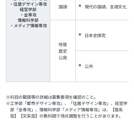
・住居デザイン専攻
国語
現代の国語、言語文化（
経営学部
・全専攻
情報科学部
・メディア情報専攻
日本史探究
地理
歴史
公民
公共
※科目の範囲等の詳細は募集要項を確認のこと。
※工学部「都市デザイン専攻」、「住居デザイン専攻」、経営学
部「全専攻」、情報科学部「メディア情報専攻」は、【理系
型】【文系型】の教科間で得点調整を行うことがあります。