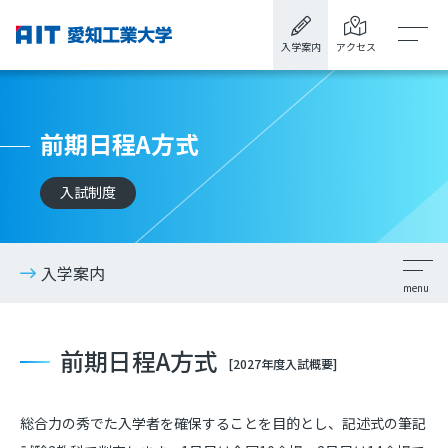
入学案内
アクセス
前期日程A方式
入試制度
入学案内
前期日程A方式
[2027年度入試概要]
総合力の秀でた入学者を確保することを目的とし、記述式の筆記