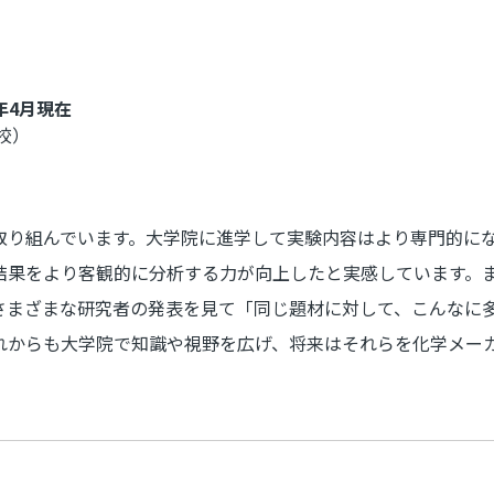
。
年4月現在
校）
取り組んでいます。大学院に進学して実験内容はより専門的に
結果をより客観的に分析する力が向上したと実感しています。
さまざまな研究者の発表を見て「同じ題材に対して、こんなに
れからも大学院で知識や視野を広げ、将来はそれらを化学メー