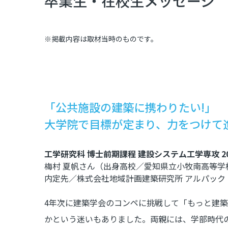
卒業生・在校生メッセージ
※掲載内容は取材当時のものです。
「公共施設の建築に携わりたい!」
大学院で目標が定まり、力をつけて
工学研究科 博士前期課程 建設システム工学専攻 20
梅村 夏帆さん（出身高校／愛知県立小牧南高等学
内定先／株式会社地域計画建築研究所 アルパック
4年次に建築学会のコンペに挑戦して「もっと建
かという迷いもありました。両親には、学部時代の