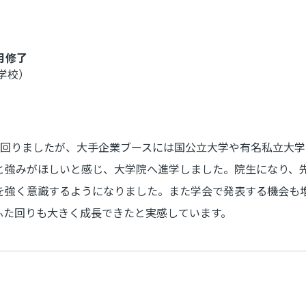
。
月修了
学校）
を回りましたが、大手企業ブースには国公立大学や有名私立大学
と強みがほしいと感じ、大学院へ進学しました。院生になり、
を強く意識するようになりました。また学会で発表する機会も
ふた回りも大きく成長できたと実感しています。