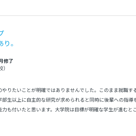
プ
あり。
3月修了
校）
のやりたいことが明確ではありませんでした。このまま就職す
学部生以上に自主的な研究が求められると同時に後輩への指導
能力も付いたと思います。大学院は目標が明確な学生が進むと