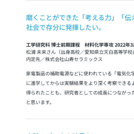
磨くことができた「考える力」「伝
社会で存分に発揮したい。
工学研究科 博士前期課程 材料化学専攻 2022年
松浦 未来さん（出身高校／愛知県立天白高等学校
内定先／株式会社山寿セラミックス
家電製品の補助電源などに使われている「電気化
に進学してからは実験結果をより深く考察できる
得られたことも、研究者としての成長につながっ
と思います。