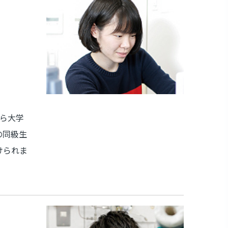
ら大学
の同級生
けられま