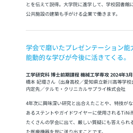
とを伝えて説得。大学院に進学して、学校図書館
公共施設の建築も手がける企業で働きます。
学会で磨いたプレゼンテーション能
能動的な学びが今後に活きてくる。
工学研究科 博士前期課程 機械工学専攻 2024年3
橋本 妃環さん（出身高校／愛知県立新川高等学校
内定先／テルモ・クリニカルサプライ株式会社
4年次に興味深い研究と出合えたことや、特技が
あるステントやガイドワイヤーに使用されるTiN
たくさんの学会に出て、厳しい質疑にも答えられ
た医療機器を世に送り出すことです。