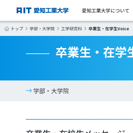
愛知工業大学について
卒業生・在学生Voice
トップ
学部・大学院
工学研究科
卒業生・在学生V
学部・大学院