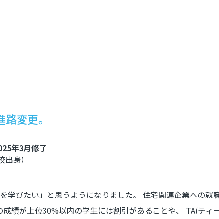
進路変更。
25年3月修了
校出身）
築を学びたい」と思うようになりました。 住宅関連企業への就
成績が上位30%以内の学生には割引があることや、 TA(ティ