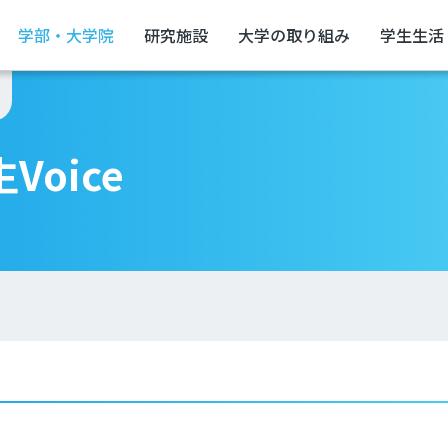
学部・大学院
研究施設
大学の取り組み
学生生活
oice