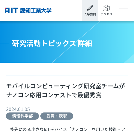
入学案内
アクセス
研究活動トピックス 詳細
モバイルコンピューティング研究室チームが
ナノコン応用コンテストで最優秀賞
2024.01.05
情報科学部
受賞・表彰
指先にのる小さなIoTデバイス「ナノコン」を用いた技術・ア