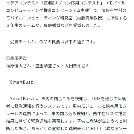
イデアコンテスト「第4回ナノコン応用コンテスト」（モバイル
コンピューティング推進コンソーシアム主催）で、情報科学科の
モバイルコンピューティング研究室（内藤克浩教授）に所属する
３年生のチームが、最優秀賞などを受賞しました。
受賞チームと、作品の概要は以下の通りです。
◎最優秀賞
福原優太さん・盛重晴登さん・太田圭祐さん
「SmartBuzz」
SmartBuzzは、車内の閉じこめを検知し、LINEを通じて保護
者に緊急通知を行うシステムです。車内モジュールと携帯用モジ
ュールの連携によって、車内閉じ込め検知と、熱中症リスク推定
結果に基づく緊急連絡を実現します。子供に危険が生じうると判
断した場合、あらかじめ登録した連絡先へとIFTTT（異なるソー