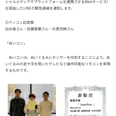
シャルメディアやプラットフォームを連携させるWebサービス）
を経由したLINEの緊急連絡を通知します。
◎ナノコン応用賞
出水極さん・佐藤愛華さん・杉原充稀さん
「ぬいコン」
ぬいコンは、ぬいぐるみにセンサーを内包することにより、ぬ
いぐるみの足や手を用いたテレビなど操作可能なリモコンを実現
するものです。