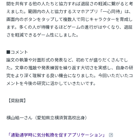
間を共有する他の人たちと協力すれば退屈さの軽減に繋がると考
えました。範囲内の人と協力するスマホアプリ「一心同待」は、
画面内のボタンをタップして複数人で同じキャラクターを育成し
ます。多くの人が待機するほどゲームの進行がはやくなり、退屈
さを軽減できるゲーム性にしました。
■コメント
論文の執筆や対面形式の発表など、初めてが盛りだくさんでし
た。文章の推敲や発表練習を繰り返す大切さを実感し、自身の研
究をより深く理解する良い機会になりました。今回いただいたコ
メントを今後の研究に活かしていきたいです。
【奨励賞】
横山結一さん（愛知県立横須賀高校出身）
「通勤通学時に気分転換を促すアプリケーション」