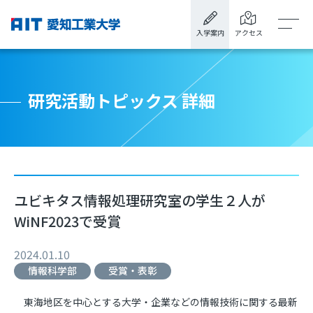
入学案内
アクセス
研究活動トピックス 詳細
ユビキタス情報処理研究室の学生２人が
WiNF2023で受賞
2024.01.10
情報科学部
受賞・表彰
東海地区を中心とする大学・企業などの情報技術に関する最新