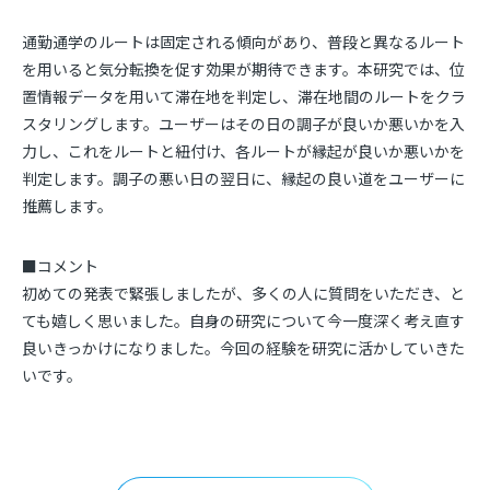
通勤通学のルートは固定される傾向があり、普段と異なるルート
を用いると気分転換を促す効果が期待できます。本研究では、位
置情報データを用いて滞在地を判定し、滞在地間のルートをクラ
スタリングします。ユーザーはその日の調子が良いか悪いかを入
力し、これをルートと紐付け、各ルートが縁起が良いか悪いかを
判定します。調子の悪い日の翌日に、縁起の良い道をユーザーに
推薦します。
■コメント
初めての発表で緊張しましたが、多くの人に質問をいただき、と
ても嬉しく思いました。自身の研究について今一度深く考え直す
良いきっかけになりました。今回の経験を研究に活かしていきた
いです。