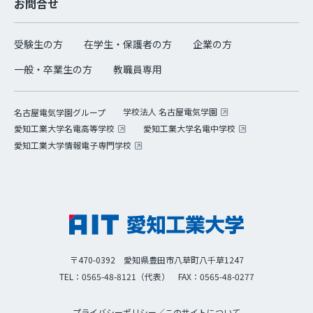
お問合せ
受験生の方
在学生・保護者の方
企業の方
一般・卒業生の方
教職員専用
学校法人 名古屋電気学園
名古屋電気学園グループ
愛知工業大学名電高等学校
愛知工業大学名電中学校
愛知工業大学情報電子専門学校
〒470-0392 愛知県豊田市八草町八千草1247
TEL：0565-48-8121（代表）
FAX：0565-48-0277
プライバシーポリシー
／
このサイトについて