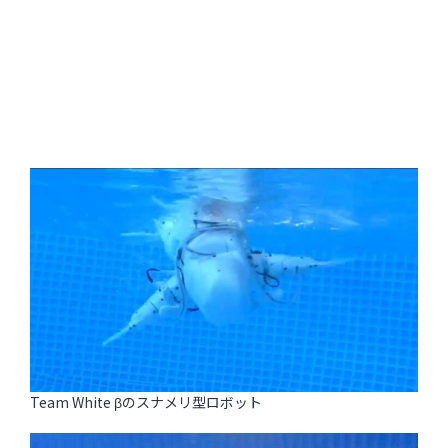
Team White βのスナメリ型ロボット