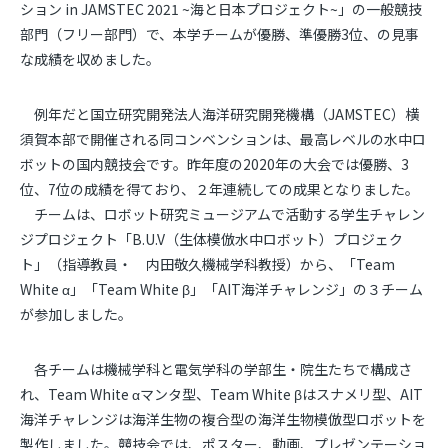
ション in JAMSTEC 2021 ~海と日本プロジェクト~」の一般競技
部門（フリー部門）で、本学チームが優勝、準優勝3位、の見事
な成績を収めました。
例年だと国立研究開発法人海洋研究開発機構（JAMSTEC）横
須賀本部で開催される同コンベンションは、最高レベルの水中ロ
ボットの国内競技会です。昨年度の2020年の大会では優勝、3
位、7位の成績を得ており、２年連続しての成果となりました。
チームは、ロボット研究ミュージアムで活動する学生チャレン
ジプロジェクト「B.U.V（生体模倣水中ロボット）プロジェク
ト」（指導教員・ 内田敬久機械学科教授）から、「Team
White α」「Team White β」「AIT海洋チャレンジ」の３チーム
が参加しました。
各チームは機械学科と電気学科の学部生・院生たちで構成さ
れ、Team White αマンタ型、Team White βはスナメリ型、AIT
海洋チャレンジは海洋生物の複合型の海洋生物模倣型ロボットを
製作しました。競技会では、ポスター、動画、プレゼンテーショ