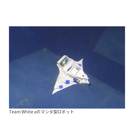
Team White αのマンタ型ロボット