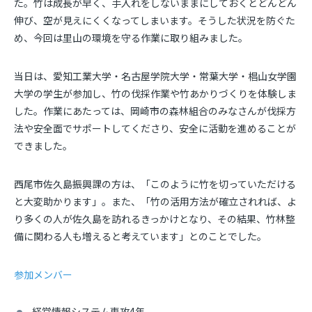
た。竹は成長が早く、手入れをしないままにしておくとどんどん
伸び、空が見えにくくなってしまいます。そうした状況を防ぐた
め、今回は里山の環境を守る作業に取り組みました。
当日は、愛知工業大学・名古屋学院大学・常葉大学・椙山女学園
大学の学生が参加し、竹の伐採作業や竹あかりづくりを体験しま
した。作業にあたっては、岡崎市の森林組合のみなさんが伐採方
法や安全面でサポートしてくださり、安全に活動を進めることが
できました。
西尾市佐久島振興課の方は、「このように竹を切っていただける
と大変助かります」。また、「竹の活用方法が確立されれば、よ
り多くの人が佐久島を訪れるきっかけとなり、その結果、竹林整
備に関わる人も増えると考えています」とのことでした。
参加メンバー
経営情報システム専攻4年