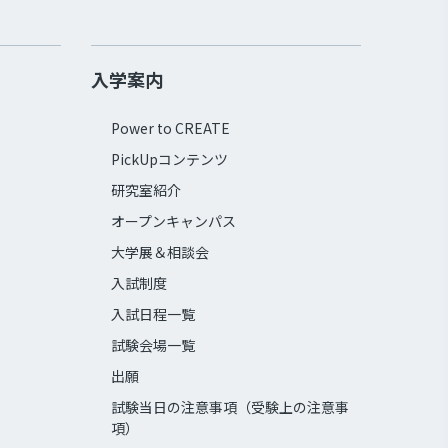
入学案内
Power to CREATE
PickUpコンテンツ
研究室紹介
オープンキャンパス
大学展＆相談会
入試制度
入試日程一覧
試験会場一覧
出願
試験当日の注意事項（受験上の注意事
項）