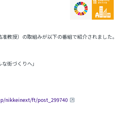
祐准教授）の取組みが以下の番組で紹介されました。
」
な街づくりへ」
.jp/nikkeinext/ft/post_299740
）