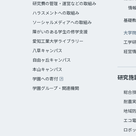
研究費の管理・運営などの取組み
情
ハラスメントへの取組み
基礎
ソーシャルメディアへの取組み
障がいのある学生の修学支援
大学
愛知工業大学ライブラリー
工学
八草キャンパス
経営
自由ヶ丘キャンパス
本山キャンパス
研究施
学園への寄付
学園グループ・関連機関
総合
耐震
地域
エコ
ロボ