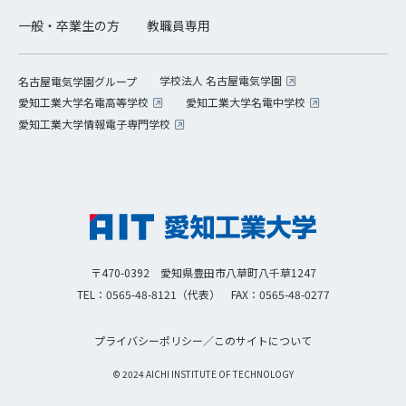
一般・卒業生の方
教職員専用
学校法人 名古屋電気学園
名古屋電気学園グループ
愛知工業大学名電高等学校
愛知工業大学名電中学校
愛知工業大学情報電子専門学校
〒470-0392 愛知県豊田市八草町八千草1247
TEL：0565-48-8121（代表）
FAX：0565-48-0277
プライバシーポリシー
／
このサイトについて
© 2024 AICHI INSTITUTE OF TECHNOLOGY