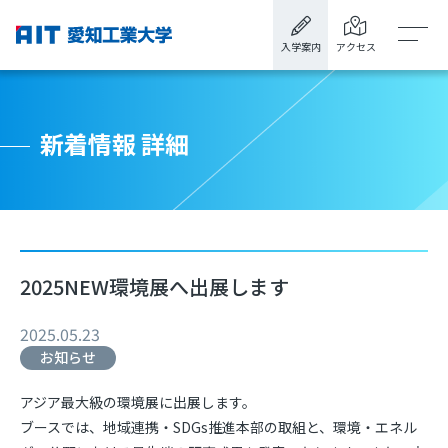
入学案内
アクセス
新着情報 詳細
2025NEW環境展へ出展します
2025.05.23
お知らせ
アジア最大級の環境展に出展します。
ブースでは、地域連携・
SDGs
推進本部の取組と、環境・エネル