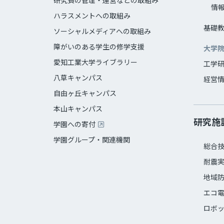
研究費の管理・運営などの取組み
情
ハラスメントへの取組み
基礎
ソーシャルメディアへの取組み
障がいのある学生の修学支援
大学
愛知工業大学ライブラリー
工学
八草キャンパス
経営
自由ヶ丘キャンパス
本山キャンパス
研究施
学園への寄付
学園グループ・関連機関
総合
耐震
地域
エコ
ロボ