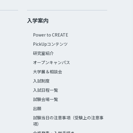
入学案内
Power to CREATE
PickUpコンテンツ
研究室紹介
オープンキャンパス
大学展＆相談会
入試制度
入試日程一覧
試験会場一覧
出願
試験当日の注意事項（受験上の注意事
項）