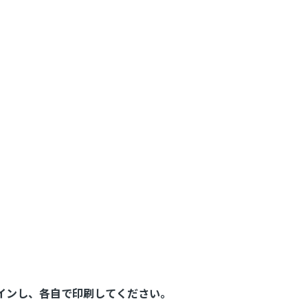
。
インし、各自で印刷してください。