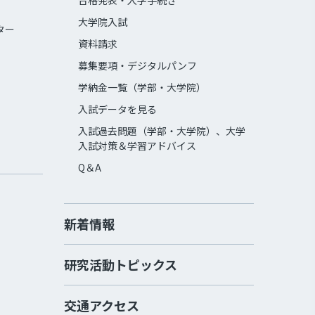
合格発表・入学手続き
大学院入試
ター
資料請求
募集要項・デジタルパンフ
学納金一覧（学部・大学院）
入試データを見る
入試過去問題（学部・大学院）、大学
入試対策＆学習アドバイス
Q＆A
新着情報
研究活動トピックス
交通アクセス