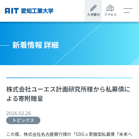
入学案内
アクセス
新着情報 詳細
株式会社ユーエス計画研究所様から私募債に
よる寄附贈呈
2026.02.26
トピックス
この度、株式会社名古屋銀行様の「
SDG
ｓ寄贈型私募債『未来へ