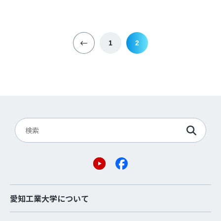
1
2
愛知工業大学について