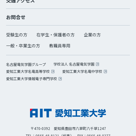
交通アクセス
お問合せ
受験生の方
在学生・保護者の方
企業の方
一般・卒業生の方
教職員専用
学校法人 名古屋電気学園
名古屋電気学園グループ
愛知工業大学名電高等学校
愛知工業大学名電中学校
愛知工業大学情報電子専門学校
〒470-0392 愛知県豊田市八草町八千草1247
TEL：0565-48-8121（代表）
FAX：0565-48-0277