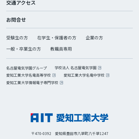
交通アクセス
お問合せ
受験生の方
在学生・保護者の方
企業の方
一般・卒業生の方
教職員専用
学校法人 名古屋電気学園
名古屋電気学園グループ
愛知工業大学名電高等学校
愛知工業大学名電中学校
愛知工業大学情報電子専門学校
〒470-0392 愛知県豊田市八草町八千草1247