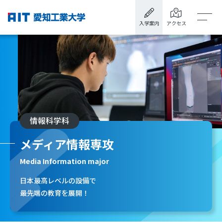
入学案内
アクセス
情報科学科
メディア情報専攻
Media Information major
日本最高レベルの設備で
最先端の教育を展開！