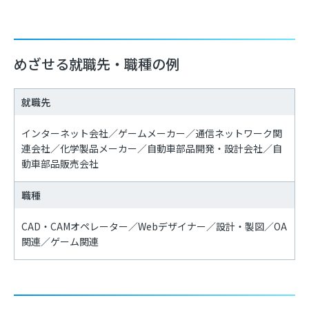
めざせる就職先・職種の例
就職先
インターネット会社／ゲームメーカー／通信ネットワーク関
連会社／化学製品メーカー／自動車部品開発・設計会社／自
動車部品販売会社
職種
CAD・CAMオペレーター／Webデザイナー／設計・製図／OA
関連／ゲーム関連