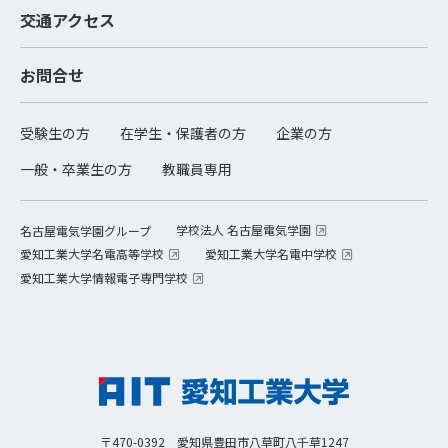
交通アクセス
お問合せ
受験生の方
在学生・保護者の方
企業の方
一般・卒業生の方
教職員専用
学校法人 名古屋電気学園
名古屋電気学園グループ
愛知工業大学名電高等学校
愛知工業大学名電中学校
愛知工業大学情報電子専門学校
〒470-0392 愛知県豊田市八草町八千草1247