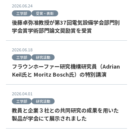
2026.06.24
工学部
受賞・表彰
後藤卓弥准教授が第37回電気設備学会部門別
学会賞学術部門論文奨励賞を受賞
2026.06.18
工学部
研究活動
フラウンホーファー研究機構研究員（Adrian
Keil氏と Moritz Bosch氏）の特別講演
2026.04.01
工学部
研究活動
教員と企業３社との共同研究の成果を用いた
製品が学会にて展示されました