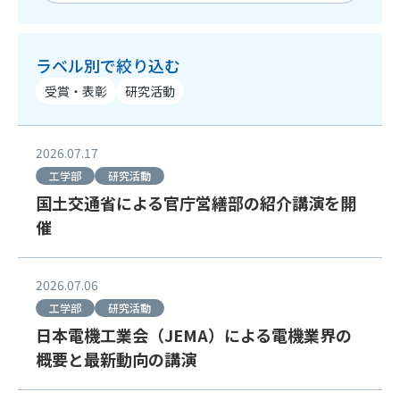
ラベル別で絞り込む
受賞・表彰
研究活動
2026.07.17
工学部
研究活動
国土交通省による官庁営繕部の紹介講演を開
催
2026.07.06
工学部
研究活動
日本電機工業会（JEMA）による電機業界の
概要と最新動向の講演