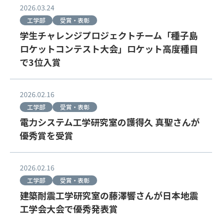
2026.03.24
工学部
受賞・表彰
学生チャレンジプロジェクトチーム「種子島
ロケットコンテスト大会」ロケット高度種目
で3位入賞
2026.02.16
工学部
受賞・表彰
電力システム工学研究室の護得久 真聖さんが
優秀賞を受賞
2026.02.16
工学部
受賞・表彰
建築耐震工学研究室の藤澤響さんが日本地震
工学会大会で優秀発表賞