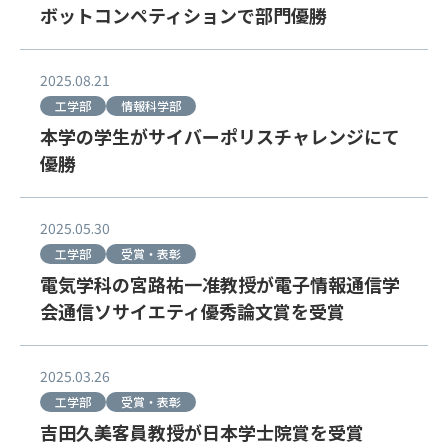
ボットコンペティションで部門優勝
2025.08.21
工学部
情報科学部
本学の学生がサイバーポリスチャレンジにて
優勝
2025.05.30
工学部
受賞・表彰
電気学科の宮路祐一准教授が電子情報通信学
会通信ソサイエティ優秀論文賞を受賞
2025.03.26
工学部
受賞・表彰
吉田久美客員教授が日本学士院賞を受賞