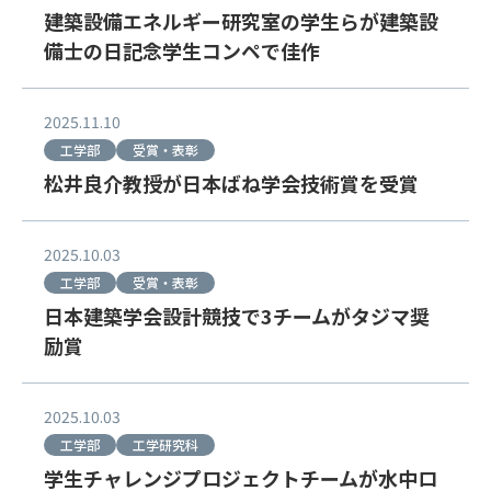
建築設備エネルギー研究室の学生らが建築設
備士の日記念学生コンペで佳作
2025.11.10
工学部
受賞・表彰
松井良介教授が日本ばね学会技術賞を受賞
2025.10.03
工学部
受賞・表彰
日本建築学会設計競技で3チームがタジマ奨
励賞
2025.10.03
工学部
工学研究科
学生チャレンジプロジェクトチームが水中ロ