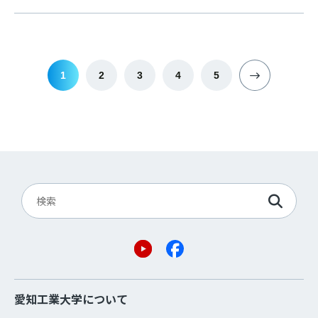
1
2
3
4
5
愛知工業大学について